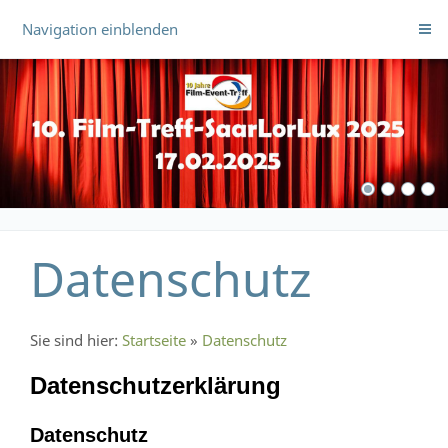
Navigation einblenden
Datenschutz
Sie sind hier:
Startseite
»
Datenschutz
Datenschutzerklärung
Datenschutz